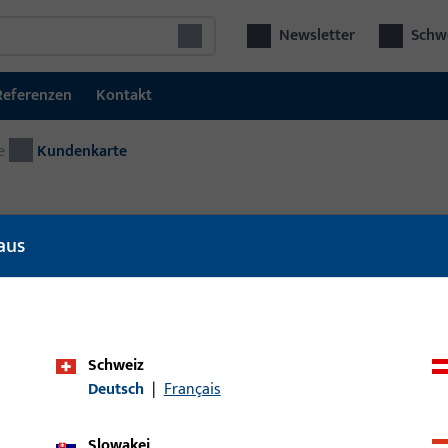
Newsletter
Schwe
Referenzen
Kontakt
e
Kundenkarte
aus
l
Artikelbeschreibung
Schweiz
Deutsch
|
Français
Slowakei