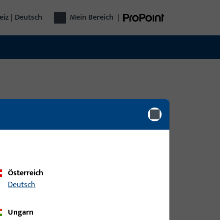
iz | Deutsch
Mein Bereich
|
0
Artikel gefunden
Österreich
Deutsch
Ungarn