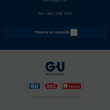
ventas@g-u.cl
Tel: +56 2 2797 1700
Ponerse en contacto
© 2026 Grupo de empresas Gretsch-Unitas