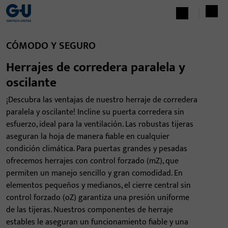
CÓMODO Y SEGURO
Herrajes de corredera paralela y
oscilante
¡Descubra las ventajas de nuestro herraje de corredera
paralela y oscilante! Incline su puerta corredera sin
esfuerzo, ideal para la ventilación. Las robustas tijeras
aseguran la hoja de manera fiable en cualquier
condición climática. Para puertas grandes y pesadas
ofrecemos herrajes con control forzado (mZ), que
permiten un manejo sencillo y gran comodidad. En
elementos pequeños y medianos, el cierre central sin
control forzado (oZ) garantiza una presión uniforme
de las tijeras. Nuestros componentes de herraje
estables le aseguran un funcionamiento fiable y una