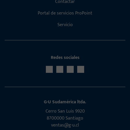
Contactar
Portal de servicios ProPoint
Servicio
Redes sociales
G-U Sudamérica ltda.
Cerro San Luis 9920
8700000 Santiago
ventas@g-u.cl