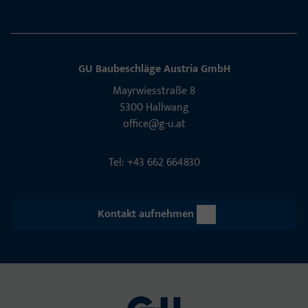
GU Baubeschläge Aus­tria GmbH
Mayrwies­straße 8
5300 Hall­wang
office@g-u.at
Tel: +43 662 664830
Kontakt aufnehmen