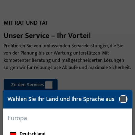
MIT RAT UND TAT
Unser Service – Ihr Vorteil
Profitieren Sie von umfassenden Serviceleistungen, die Sie
von der Planung bis zur Wartung unterstützen. Mit
kompetenter Beratung und maßgeschneiderten Lösungen
sorgen wir für reibungslose Abläufe und maximale Sicherheit.
Zu den Services
Wählen Sie Ihr Land und Ihre Sprache aus
Europa
Deutschland