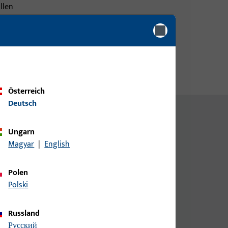
llen
9 und
für
amen
Österreich
Deutsch
Ungarn
Magyar
|
English
Polen
Polski
Schloss­
berwachung
Typ
Hinweis
Russland
русский