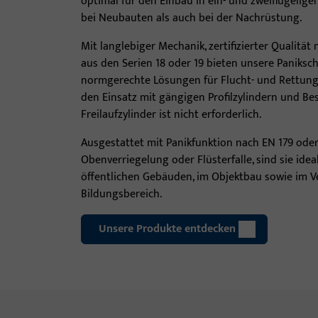
optimal für den Einbau in ein- und zweiflügeli
bei Neubauten als auch bei der Nachrüstung.
Mit langlebiger Mechanik, zertifizierter Qualität
aus den Serien 18 oder 19 bieten unsere Paniksc
normgerechte Lösungen für Flucht- und Rettungs
den Einsatz mit gängigen Profilzylindern und Bes
Freilaufzylinder ist nicht erforderlich.
Ausgestattet mit Panikfunktion nach EN 179 oder
Obenverriegelung oder Flüsterfalle, sind sie idea
öffentlichen Gebäuden, im Objektbau sowie im 
Bildungsbereich.
Unsere Produkte entdecken