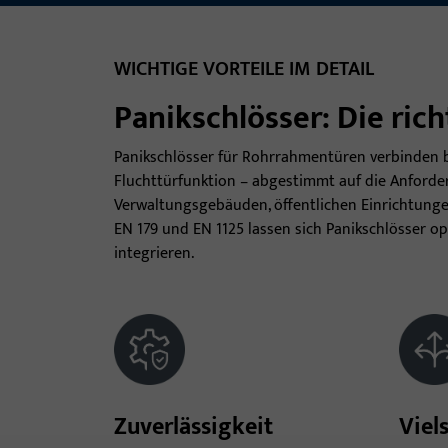
WICHTIGE VORTEILE IM DETAIL
Panikschlösser: Die ric
Panikschlösser für Rohrrahmentüren verbinden 
Fluchttürfunktion – abgestimmt auf die Anforde
Verwaltungsgebäuden, öffentlichen Einrichtunge
EN 179 und EN 1125 lassen sich Panikschlösser o
integrieren.
Zuverlässigkeit
Viel