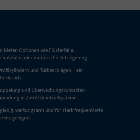
 bieten Optionen wie Flüsterfalle,
chutzfalle oder motorische Entriegelung
rofilzylindern und Türbeschlägen – ein
rforderlich
r Kuppelung und Überwachungskontakten
Einbindung in Zutrittskontrollsysteme
nglebig, wartungsarm und für stark frequentierte
stens geeignet