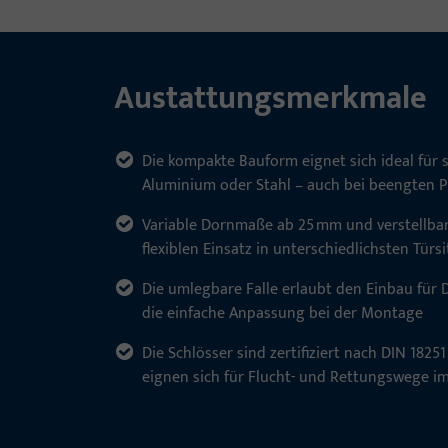
Austattungsmerkmale
Die kompakte Bauform eignet sich ideal für
Aluminium oder Stahl – auch bei beengten P
Variable Dornmaße ab 25 mm und verstellba
flexiblen Einsatz in unterschiedlichsten Türs
Die umlegbare Falle erlaubt den Einbau für 
die einfache Anpassung bei der Montage
Die Schlösser sind zertifiziert nach DIN 182
eignen sich für Flucht- und Rettungswege i