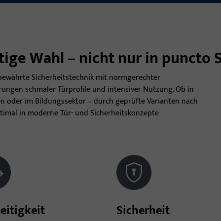
htige Wahl – nicht nur in puncto 
bewährte Sicherheitstechnik mit normgerechter
rungen schmaler Türprofile und intensiver Nutzung. Ob in
n oder im Bildungssektor – durch geprüfte Varianten nach
ptimal in moderne Tür- und Sicherheitskonzepte
seitigkeit
Sicherheit