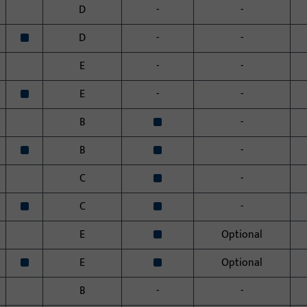
D
-
-
x
D
-
-
E
-
-
x
E
-
-
x
B
-
x
x
B
-
x
C
-
x
x
C
-
x
E
Optional
x
x
E
Optional
B
-
-