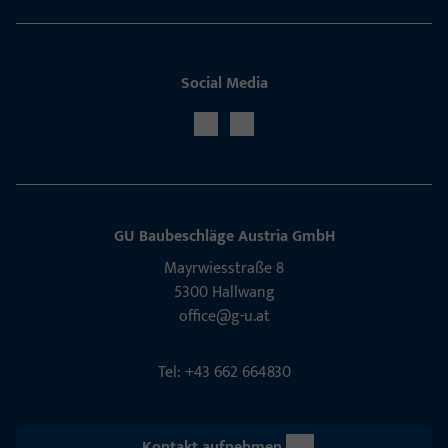
Social Media
GU Baubeschläge Aus­tria GmbH
Mayrwies­straße 8
5300 Hall­wang
office@g-u.at
Tel: +43 662 664830
Kontakt aufnehmen