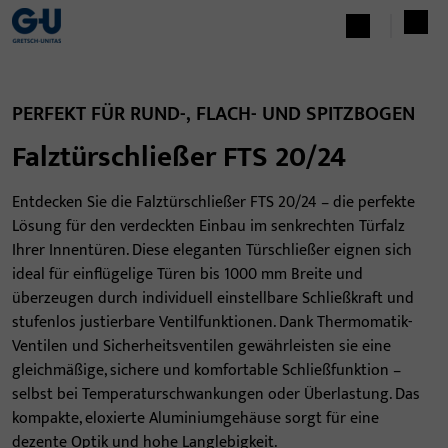
PERFEKT FÜR RUND-, FLACH- UND SPITZBOGEN
Falztürschließer FTS 20/24
Entdecken Sie die Falztürschließer FTS 20/24 – die perfekte
Lösung für den verdeckten Einbau im senkrechten Türfalz
Ihrer Innentüren. Diese eleganten Türschließer eignen sich
ideal für einflügelige Türen bis 1000 mm Breite und
überzeugen durch individuell einstellbare Schließkraft und
stufenlos justierbare Ventilfunktionen. Dank Thermomatik-
Ventilen und Sicherheitsventilen gewährleisten sie eine
gleichmäßige, sichere und komfortable Schließfunktion –
selbst bei Temperaturschwankungen oder Überlastung. Das
kompakte, eloxierte Aluminiumgehäuse sorgt für eine
dezente Optik und hohe Langlebigkeit.