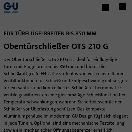
FÜR TÜRFLÜGELBREITEN BIS 850 MM
Obentürschließer OTS 210 G
Der Obentürschließer OTS 210 G ist ideal für einflügelige
Türen mit Flügelbreiten bis 850 mm und bietet die
Schließkraftgröße EN 2. Die stufenlos von vorn einstellbaren
Ventilfunktionen für Schließ- und Endgeschwindigkeit sorgen
für ein sanftes und kontrolliertes Schließen. Thermomatik-
Ventile gewährleisten eine gleichmäßige Schließfunktion bei
Temperaturschwankungen, während Sicherheitsventile den
Schließer vor Überlastung schützen. Das kompakte
Aluminiumgehäuse im modernen GU-Design fügt sich elegant
in jede Tür ein. Optional sind eine mechanische Feststellung
sowie ein mechanischer Öffnungsbegrenzer erhältlich.