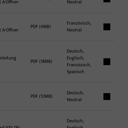
 A-Öffner
Neutral
Französisch,
PDF (4MB)
 A-Öffner
Neutral
Deutsch,
nleitung
Englisch,
PDF (18MB)
Französisch,
Spanisch
Deutsch,
PDF (10MB)
Neutral
Deutsch,
ect200_DE-
Englisch,