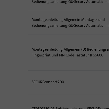
Bedienungsanleitung GU-Secury Automatic mit
Montageanleitung Allgemein Montage- und
Bedienungsanleitung GU-Secury Automatic mit
Montageanleitung Allgemein (D) Bedienungsa
Fingerprint und PIN-Code-Tastatur B 55600
SECUREconnect200
C59501289_R1_Betriebsanleitung_SECUREconn