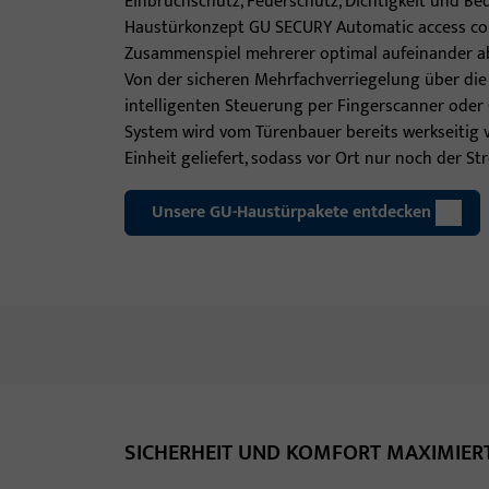
Einbruchschutz, Feuerschutz, Dichtigkeit und Be
Haustürkonzept GU SECURY Automatic access con
Zusammenspiel mehrerer optimal aufeinander 
Von der sicheren Mehrfachverriegelung über die
intelligenten Steuerung per Fingerscanner oder
System wird vom Türenbauer bereits werkseitig 
Einheit geliefert, sodass vor Ort nur noch der S
Unsere GU-Haustürpakete entdecken
SICHERHEIT UND KOMFORT MAXIMIER