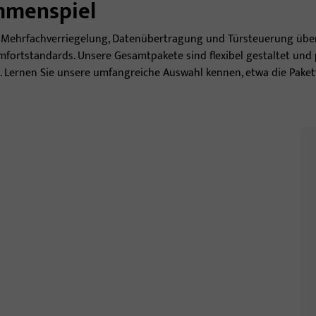
mmenspiel
n Mehrfachverriegelung, Datenübertragung und Türsteuerung über
fortstandards. Unsere Gesamtpakete sind flexibel gestaltet und
 Lernen Sie unsere umfangreiche Auswahl kennen, etwa die Paket