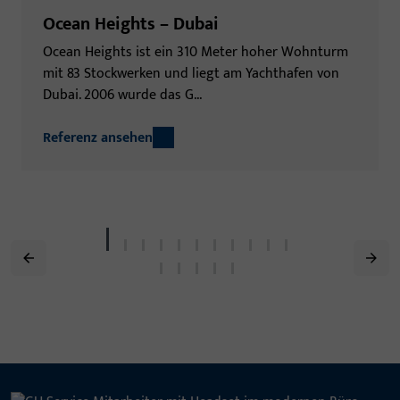
Ocean Heights – Dubai
Ocean Heights ist ein 310 Meter hoher Wohn­turm
mit 83 Stock­werken und liegt am Yacht­hafen von
Dubai. 2006 wurde das G...
Referenz ansehen