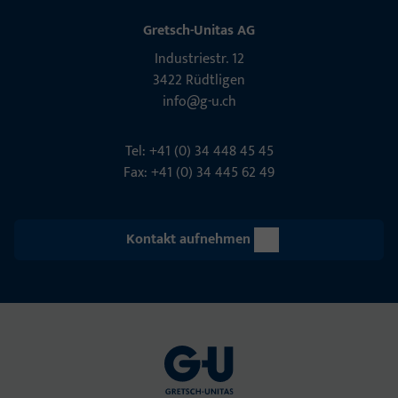
Gretsch-Unitas AG
Indu­s­triestr. 12
3422 Rüdt­ligen
info@g-u.ch
Tel: +41 (0) 34 448 45 45
Fax: +41 (0) 34 445 62 49
Kontakt aufnehmen