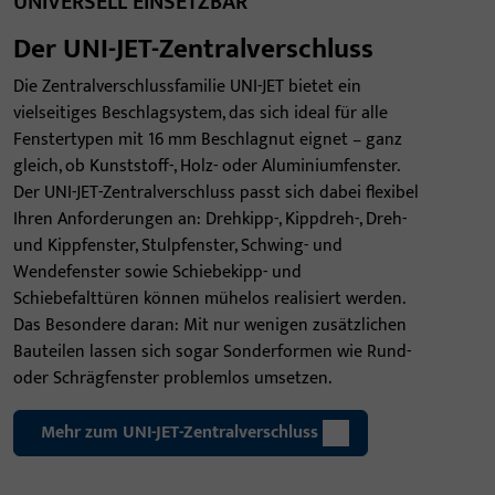
UNIVERSELL EINSETZBAR
Der UNI-JET-Zentralverschluss
Die Zentralverschlussfamilie UNI-JET bietet ein
vielseitiges Beschlagsystem, das sich ideal für alle
Fenstertypen mit 16 mm Beschlagnut eignet – ganz
gleich, ob Kunststoff-, Holz- oder Aluminiumfenster.
Der UNI-JET-Zentralverschluss passt sich dabei flexibel
Ihren Anforderungen an: Drehkipp-, Kippdreh-, Dreh-
und Kippfenster, Stulpfenster, Schwing- und
Wendefenster sowie Schiebekipp- und
Schiebefalttüren können mühelos realisiert werden.
Das Besondere daran: Mit nur wenigen zusätzlichen
Bauteilen lassen sich sogar Sonderformen wie Rund-
oder Schrägfenster problemlos umsetzen.
Mehr zum UNI-JET-Zentralverschluss