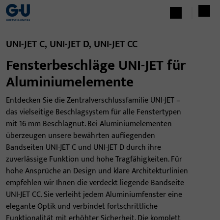
UNI-JET C, UNI-JET D, UNI-JET CC
Fensterbeschläge UNI-JET für
Aluminiumelemente
Entdecken Sie die Zentralverschlussfamilie UNI-JET –
das vielseitige Beschlagsystem für alle Fenstertypen
mit 16 mm Beschlagnut. Bei Aluminiumelementen
überzeugen unsere bewährten aufliegenden
Bandseiten UNI-JET C und UNI-JET D durch ihre
zuverlässige Funktion und hohe Tragfähigkeiten. Für
hohe Ansprüche an Design und klare Architekturlinien
empfehlen wir Ihnen die verdeckt liegende Bandseite
UNI-JET CC. Sie verleiht jedem Aluminiumfenster eine
elegante Optik und verbindet fortschrittliche
Funktionalität mit erhöhter Sicherheit. Die komplett