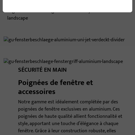
SÉCURITÉ EN MAIN
Poignées de fenêtre et
accessoires
Notre gamme est idéalement complétée par des
poignées de fenêtre exclusives en aluminium. Ces
poignées de haute qualité allient fonctionnalité et
style, apportant une touche d’élégance à chaque
fenêtre. Grâce à leur construction robuste, elles