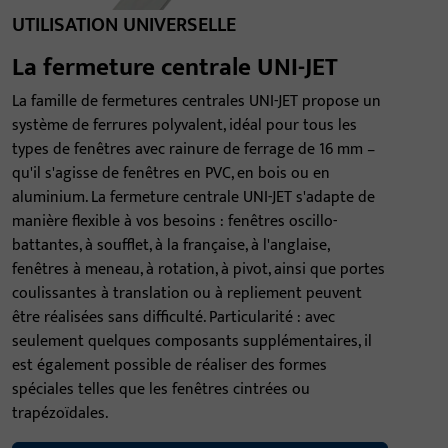
UTILISATION UNIVERSELLE
La fermeture centrale UNI-JET
La famille de fermetures centrales UNI-JET propose un
système de ferrures polyvalent, idéal pour tous les
types de fenêtres avec rainure de ferrage de 16 mm –
qu'il s'agisse de fenêtres en PVC, en bois ou en
aluminium. La fermeture centrale UNI-JET s'adapte de
manière flexible à vos besoins : fenêtres oscillo-
battantes, à soufflet, à la française, à l'anglaise,
fenêtres à meneau, à rotation, à pivot, ainsi que portes
coulissantes à translation ou à repliement peuvent
être réalisées sans difficulté. Particularité : avec
seulement quelques composants supplémentaires, il
est également possible de réaliser des formes
spéciales telles que les fenêtres cintrées ou
trapézoïdales.