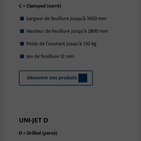
C = Clamped (serré)
Largeur de feuillure jusqu’à 1600 mm
Hauteur de feuillure jusqu’à 2800 mm
Poids de l’ouvrant jusqu’à 130 kg
Jeu de feuillure 12 mm
Découvrir nos produits
UNI-JET D
D = Drilled (percé)