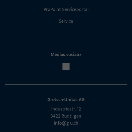
ProPoint Serviceportal
Service
Médias sociaux
Gretsch-Unitas AG
Indu­s­triestr. 12
3422 Rüdt­ligen
info@g-u.ch