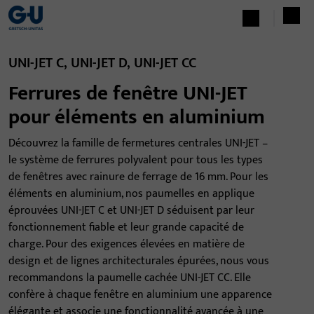
UNI-JET C, UNI-JET D, UNI-JET CC
Ferrures de fenêtre UNI-JET
pour éléments en aluminium
Découvrez la famille de fermetures centrales UNI-JET –
le système de ferrures polyvalent pour tous les types
de fenêtres avec rainure de ferrage de 16 mm. Pour les
éléments en aluminium, nos paumelles en applique
éprouvées UNI-JET C et UNI-JET D séduisent par leur
fonctionnement fiable et leur grande capacité de
charge. Pour des exigences élevées en matière de
design et de lignes architecturales épurées, nous vous
recommandons la paumelle cachée UNI-JET CC. Elle
confère à chaque fenêtre en aluminium une apparence
élégante et associe une fonctionnalité avancée à une