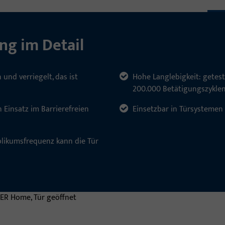
ng im Detail
und verriegelt, das ist
Hohe Langlebigkeit: getes
200.000 Betätigungszykle
n Einsatz im Barrierefreien
Einsetzbar in Türsystemen 
blikumsfrequenz kann die Tür