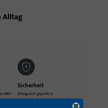
 Alltag
Sicherheit
en BKS-
Erfolgreich geprüft in
.
unterschiedlichen Sicherheitsklassen
nach EN 1627 für den Einsatz in