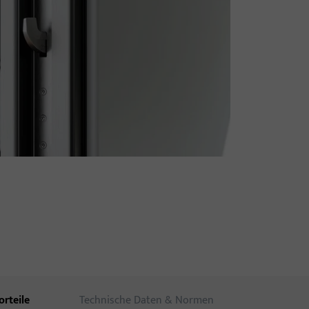
orteile
Technische Daten & Normen