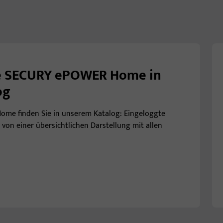
ie SECURY ePOWER Home in
og
ome finden Sie in unserem Katalog: Eingeloggte
 von einer übersichtlichen Darstellung mit allen