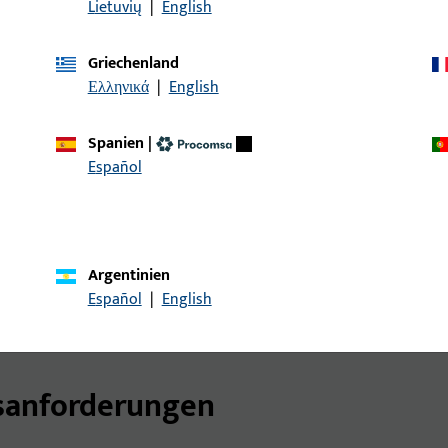
Lietuvių
|
English
x
–
Griechenland
Ελληνικά
|
English
Schließhaken
optional
Spanien
|
Español
35–80
72–94
x
Argentinien
Español
|
English
bis RC3
sanforderungen