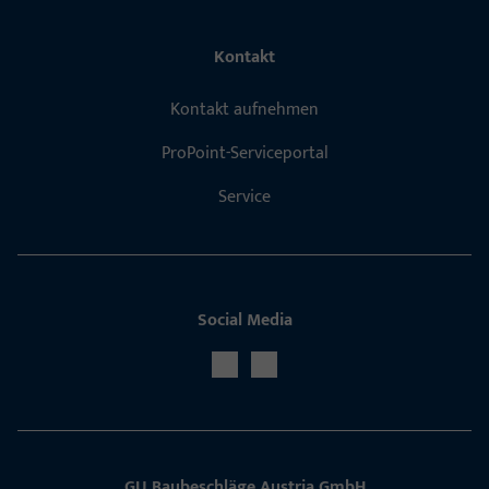
Kontakt
Kontakt aufnehmen
ProPoint-Serviceportal
Service
Social Media
GU Baubeschläge Aus­tria GmbH