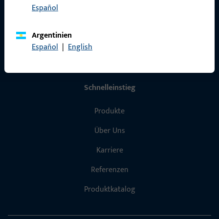
Español
Datenschutz
AGB
Argentinien
Español
|
English
Schnelleinstieg
Produkte
Über Uns
Karriere
Referenzen
Produktkatalog