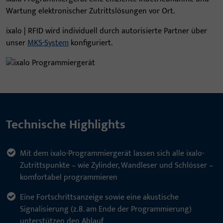
Wartung elektronischer Zutrittslösungen vor Ort.
ixalo | RFID wird individuell durch autorisierte Partner über
unser
MKS-System
konfiguriert.
Technische Highlights
Mit dem ixalo-Programmiergerät lassen sich alle ixalo-
Zutrittspunkte – wie Zylinder, Wandleser und Schlösser –
komfortabel programmieren
Eine Fortschrittsanzeige sowie eine akustische
Signalisierung (z. B. am Ende der Programmierung)
unterstützen den Ablauf