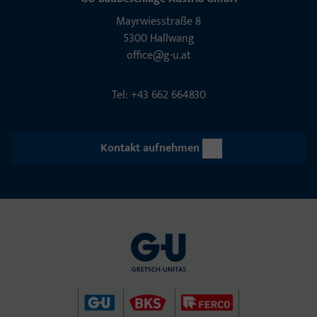
Mayrwies­straße 8
5300 Hall­wang
office@g-u.at
Tel: +43 662 664830
Kontakt aufnehmen