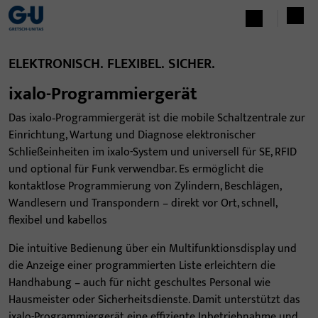
ELEKTRONISCH. FLEXIBEL. SICHER.
ixalo-Programmiergerät
Das ixalo‑Programmiergerät ist die mobile Schaltzentrale zur
Einrichtung, Wartung und Diagnose elektronischer
Schließeinheiten im ixalo-System und universell für SE, RFID
und optional für Funk verwendbar. Es ermöglicht die
kontaktlose Programmierung von Zylindern, Beschlägen,
Wandlesern und Transpondern – direkt vor Ort, schnell,
flexibel und kabellos
Die intuitive Bedienung über ein Multifunktionsdisplay und
die Anzeige einer programmierten Liste erleichtern die
Handhabung – auch für nicht geschultes Personal wie
Hausmeister oder Sicherheitsdienste. Damit unterstützt das
ixalo-Programmiergerät eine effiziente Inbetriebnahme und