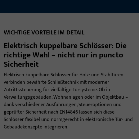
WICHTIGE VORTEILE IM DETAIL
Elektrisch kuppelbare Schlösser: Die
richtige Wahl – nicht nur in puncto
Sicherheit
Elektrisch kuppelbare Schlösser für Holz- und Stahltüren
verbinden bewährte Schließtechnik mit moderner
Zutrittssteuerung für vielfältige Türsysteme. Ob in
Verwaltungsgebäuden, Wohnanlagen oder im Objektbau –
dank verschiedener Ausführungen, Steueroptionen und
geprüfter Sicherheit nach EN14846 lassen sich diese
Schlösser flexibel und normgerecht in elektronische Tür- und
Gebäudekonzepte integrieren.