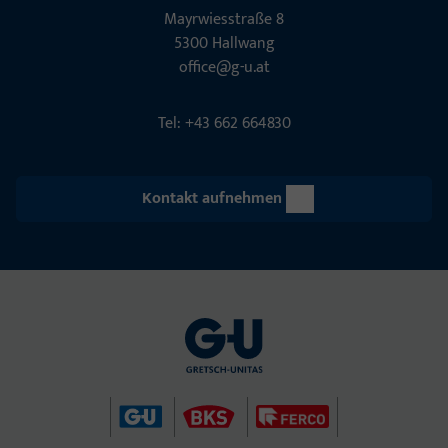
Mayrwies­straße 8
5300 Hall­wang
office@g-u.at
Tel: +43 662 664830
Kontakt aufnehmen