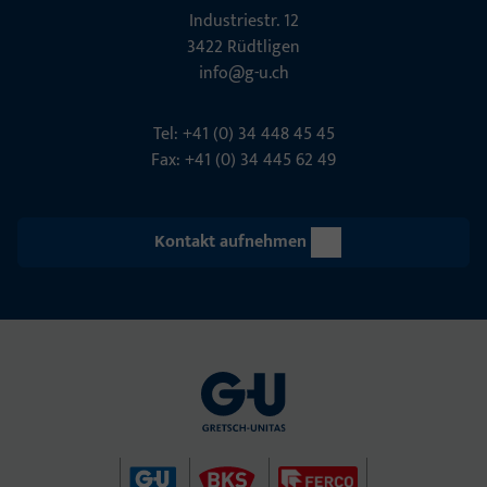
Indu­s­triestr. 12
3422 Rüdt­ligen
info@g-u.ch
Tel: +41 (0) 34 448 45 45
Fax: +41 (0) 34 445 62 49
Kontakt aufnehmen