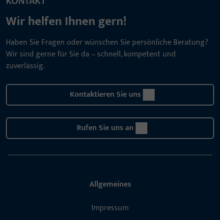
KONTAKT
Wir helfen Ihnen gern!
Haben Sie Fragen oder wünschen Sie persönliche Beratung?
Wir sind gerne für Sie da – schnell, kompetent und
zuverlässig.
Kontaktieren Sie uns
Rufen Sie uns an
Allgemeines
Impressum