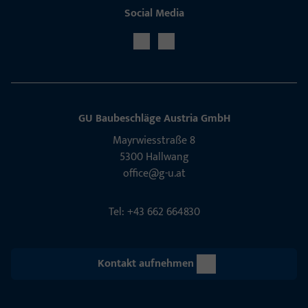
Social Media
GU Baubeschläge Aus­tria GmbH
Mayrwies­straße 8
5300 Hall­wang
office@g-u.at
Tel: +43 662 664830
Kontakt aufnehmen