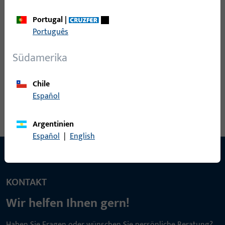
Portugal
|
Português
Südamerika
Chile
Español
Argentinien
Español
|
English
KONTAKT
Wir helfen Ihnen gern!
Haben Sie Fragen oder wünschen Sie persönliche Beratung?