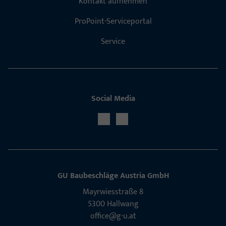
Kontakt aufnehmen
ProPoint-Serviceportal
Service
Social Media
GU Baubeschläge Aus­tria GmbH
Mayrwies­straße 8
5300 Hall­wang
office@g-u.at