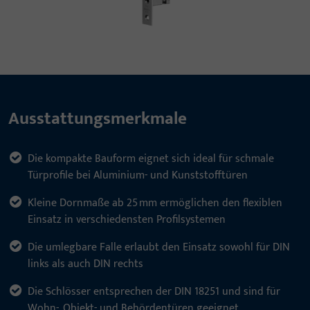
Ausstattungsmerkmale
Die kompakte Bauform eignet sich ideal für schmale
Türprofile bei Aluminium- und Kunststofftüren
Kleine Dornmaße ab 25 mm ermöglichen den flexiblen
Einsatz in verschiedensten Profilsystemen
Die umlegbare Falle erlaubt den Einsatz sowohl für DIN
links als auch DIN rechts
Die Schlösser entsprechen der DIN 18251 und sind für
Wohn-, Objekt- und Behördentüren geeignet