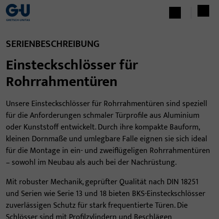
SERIENBESCHREIBUNG
Einsteckschlösser für
Rohrrahmentüren
Unsere Einsteckschlösser für Rohrrahmentüren sind speziell
für die Anforderungen schmaler Türprofile aus Aluminium
oder Kunststoff entwickelt. Durch ihre kompakte Bauform,
kleinen Dornmaße und umlegbare Falle eignen sie sich ideal
für die Montage in ein- und zweiflügeligen Rohrrahmentüren
– sowohl im Neubau als auch bei der Nachrüstung.
Mit robuster Mechanik, geprüfter Qualität nach DIN 18251
und Serien wie Serie 13 und 18 bieten BKS-Einsteckschlösser
zuverlässigen Schutz für stark frequentierte Türen. Die
Schlösser sind mit Profilzylindern und Beschlägen