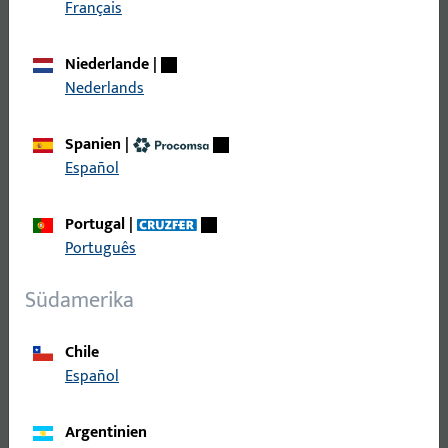
Français
Einsatz im europäischen Markt.
Niederlande
|
Nederlands
Spanien
|
Español
Portugal
|
Português
Südamerika
Chile
Español
Argentinien