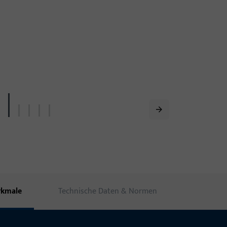
rkmale
Technische Daten & Normen