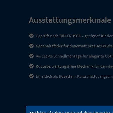
Ausstattungsmerkmale
Geprüft nach DIN EN 1906 – geeignet für de
Hochhaltefeder für dauerhaft präzises Rücks
Verdeckte Schnellmontage für elegante Optik
Robuste, wartungsfreie Mechanik für den da
Erhältlich als Rosetten-, Kurzschild-, Langsch