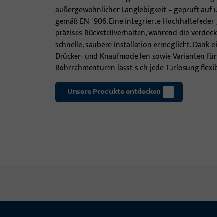
außergewöhnlicher Langlebigkeit – geprüft auf ü
gemäß EN 1906. Eine integrierte Hochhaltefeder
präzises Rückstellverhalten, während die verdec
schnelle, saubere Installation ermöglicht. Dank 
Drücker- und Knaufmodellen sowie Varianten für 
Rohrrahmentüren lässt sich jede Türlösung flexi
Unsere Produkte entdecken