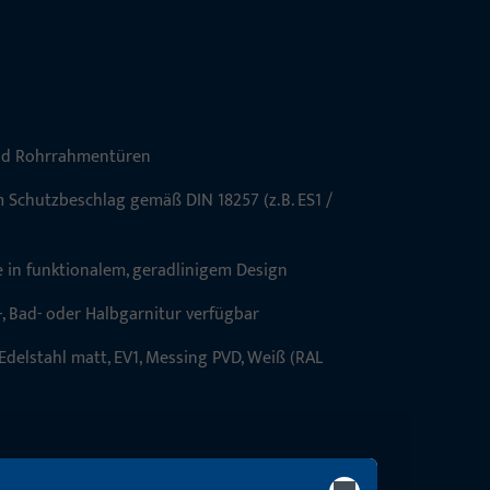
 und Rohrrahmentüren
m Schutzbeschlag gemäß DIN 18257 (z. B. ES1 /
 in funktionalem, geradlinigem Design
, Bad- oder Halbgarnitur verfügbar
delstahl matt, EV1, Messing PVD, Weiß (RAL