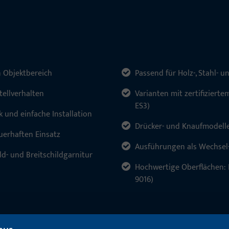
n Objektbereich
Passend für Holz-, Stahl-
tellverhalten
Varianten mit zertifizierte
ES3)
 und einfache Installation
Drücker- und Knaufmodelle
uerhaften Einsatz
Ausführungen als Wechsel-
ild- und Breitschildgarnitur
Hochwertige Oberflächen: E
9016)