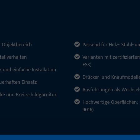
n Objektbereich
Passend für Holz-, Stahl-
tellverhalten
Varianten mit zertifizierte
ES3)
 und einfache Installation
Drücker- und Knaufmodelle
uerhaften Einsatz
Ausführungen als Wechsel-
ild- und Breitschildgarnitur
Hochwertige Oberflächen: E
9016)