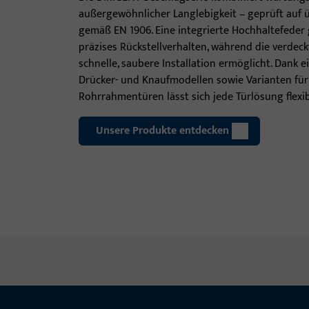
außergewöhnlicher Langlebigkeit – geprüft auf ü
gemäß EN 1906. Eine integrierte Hochhaltefeder
präzises Rückstellverhalten, während die verdec
schnelle, saubere Installation ermöglicht. Dank 
Drücker- und Knaufmodellen sowie Varianten für 
Rohrrahmentüren lässt sich jede Türlösung flexi
Unsere Produkte entdecken