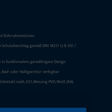
 und Rohrrahmentüren
m Schutzbeschlag gemäß DIN 18257 (z. B. ES1 /
 in funktionalem, geradlinigem Design
, Bad- oder Halbgarnitur verfügbar
delstahl matt, EV1, Messing PVD, Weiß (RAL