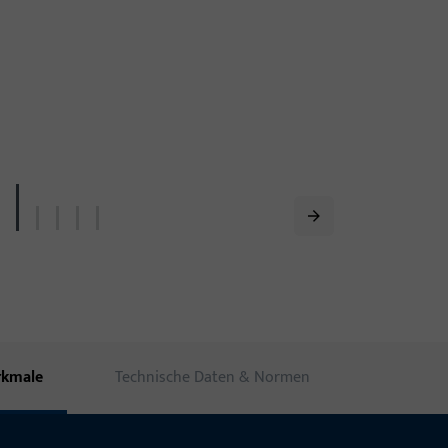
rkmale
Technische Daten & Normen