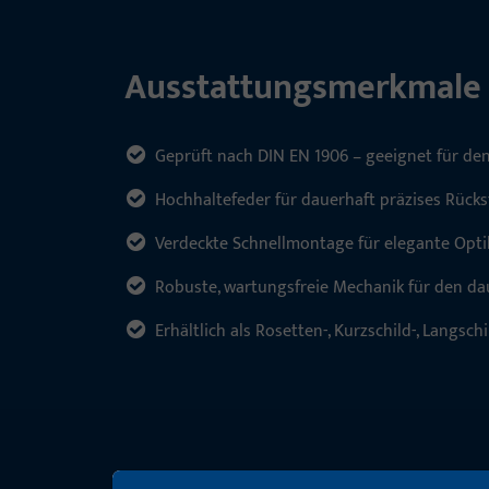
Ausstattungsmerkmale
Geprüft nach DIN EN 1906 – geeignet für de
Hochhaltefeder für dauerhaft präzises Rücks
Verdeckte Schnellmontage für elegante Optik
Robuste, wartungsfreie Mechanik für den da
Erhältlich als Rosetten-, Kurzschild-, Langsch