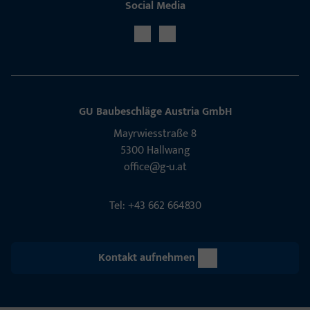
Social Media
GU Baubeschläge Aus­tria GmbH
Mayrwies­straße 8
5300 Hall­wang
office@g-u.at
Tel: +43 662 664830
Kontakt aufnehmen