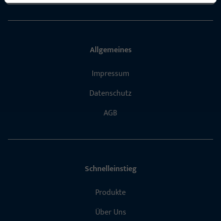
Allgemeines
Impressum
Datenschutz
AGB
Schnelleinstieg
Produkte
Über Uns