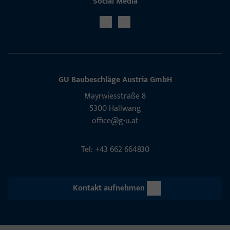
Social Media
GU Baubeschläge Aus­tria GmbH
Mayrwies­straße 8
5300 Hall­wang
office@g-u.at
Tel: +43 662 664830
Kontakt aufnehmen