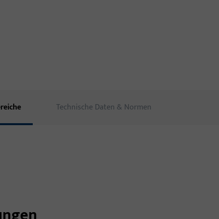
reiche
Technische Daten & Normen
sungen