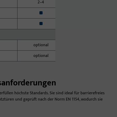
2–4
x
x
optional
optional
sanforderungen
füllen höchste Standards. Sie sind ideal für barrierefreies
utztüren und geprüft nach der Norm EN 1154, wodurch sie