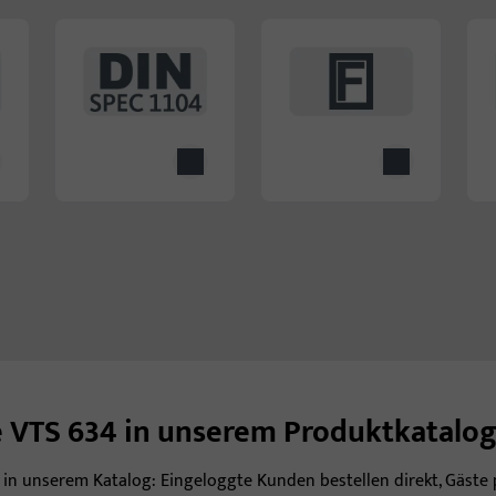
e VTS 634 in unserem Produktkatalo
e in unserem Katalog: Eingeloggte Kunden bestellen direkt, Gäste 