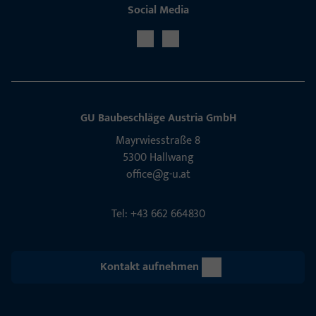
Social Media
GU Baubeschläge Aus­tria GmbH
Mayrwies­straße 8
5300 Hall­wang
office@g-u.at
Tel: +43 662 664830
Kontakt aufnehmen