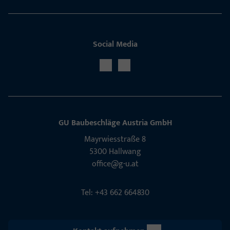
Social Media
GU Baubeschläge Aus­tria GmbH
Mayrwies­straße 8
5300 Hall­wang
office@g-u.at
Tel: +43 662 664830