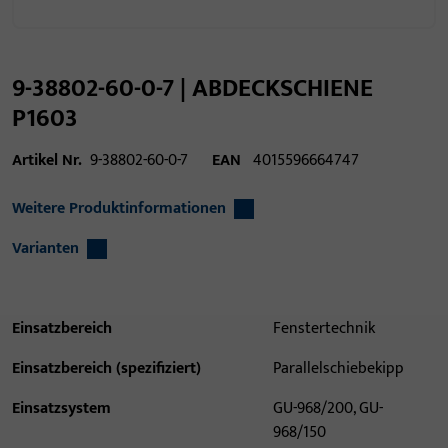
9-38802-60-0-7 | ABDECKSCHIENE
P1603
Artikel Nr.
9-38802-60-0-7
EAN
4015596664747
Weitere Produktinformationen
Varianten
Einsatzbereich
Fenstertechnik
Einsatzbereich (spezifiziert)
Parallelschiebekipp
Einsatzsystem
GU-968/200, GU-
968/150