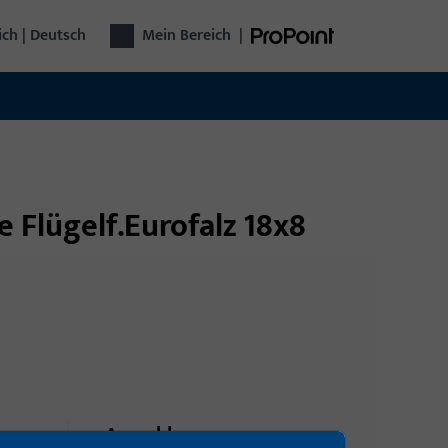
ich | Deutsch
Mein Bereich
|
e Flügelf.Eurofalz 18x8
Anmeldung