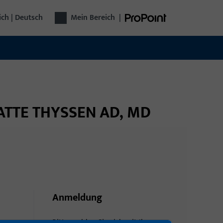
ich | Deutsch
Mein Bereich
|
LATTE THYSSEN AD, MD
Anmeldung
Bitte melden Sie sich mit Ihren