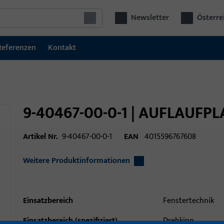
Newsletter
Österre
Referenzen
Kontakt
9-40467-00-0-1 | AUFLAUFP
Artikel Nr.
9-40467-00-0-1
EAN
4015596767608
Weitere Produktinformationen
Einsatzbereich
Fenstertechnik
Einsatzbereich (spezifiziert)
Drehkipp