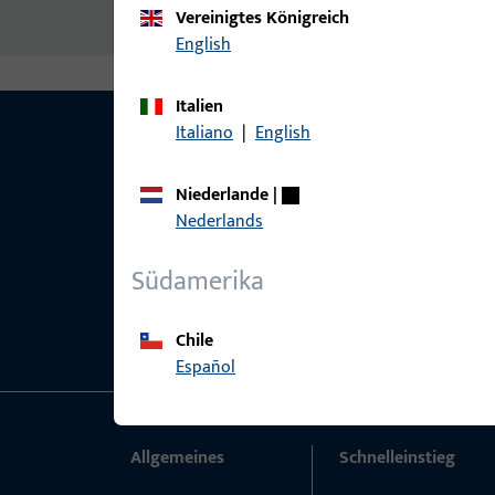
Vereinigtes Königreich
English
Italien
Italiano
|
English
Niederlande
|
Nederlands
Südamerika
Chile
Español
Allgemeines
Schnelleinstieg