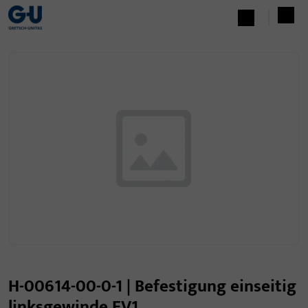
H-00614-00-0-1 | Befestigung einseitig
linksgewinde EV1