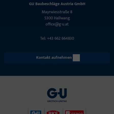
GU Baubeschläge Aus­tria GmbH
Mayrwies­straße 8
5300 Hall­wang
office@g-u.at
Tel: +43 662 664830
Kontakt aufnehmen