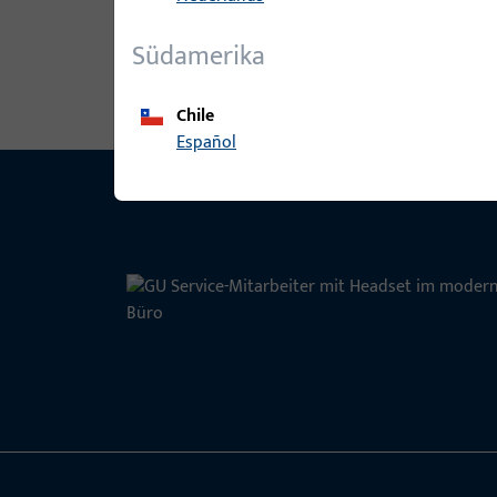
Südamerika
Chile
Español