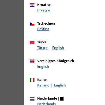
Kroatien
Hrvatski
Tschechien
čeština
Türkei
Türkçe
|
English
Vereinigtes Königreich
English
Italien
Italiano
|
English
Niederlande
|
Nederlands