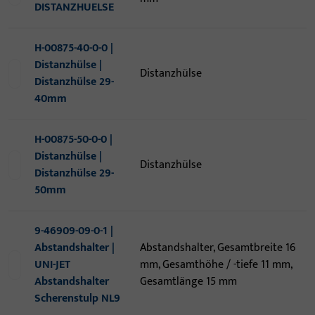
DISTANZHUELSE
H-00875-40-0-0 |
Distanzhülse |
Distanzhülse
Distanzhülse 29-
40mm
H-00875-50-0-0 |
Distanzhülse |
Distanzhülse
Distanzhülse 29-
50mm
9-46909-09-0-1 |
Abstandshalter |
Abstandshalter, Gesamtbreite 16
UNI-JET
mm, Gesamthöhe / -tiefe 11 mm,
Abstandshalter
Gesamtlänge 15 mm
Scherenstulp NL9