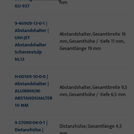
mm
GU-937
9-46909-13-0-1 |
Abstandshalter |
Abstandshalter, Gesamtbreite 16
UNI-JET
mm, Gesamthöhe / -tiefe 11 mm,
Abstandshalter
Gesamtlänge 19 mm
Scherenstulp
NL13
H-00169-10-0-0 |
Abstandshalter |
Abstandshalter, Gesamtbreite 9,5
ALUMINIUM-
mm, Gesamthöhe / -tiefe 6,5 mm
ABSTANDSHALTER
10 MM
9-27090-04-0-1 |
Distanzhülse, Gesamtlänge 4,5
Distanzhülse |
mm