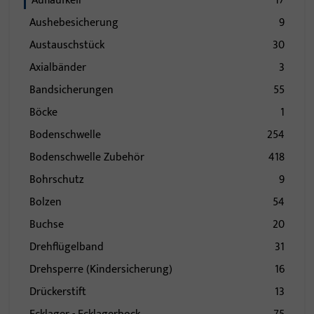
Auflaufkeil
17
Aushebesicherung
9
Austauschstück
30
Axialbänder
3
Bandsicherungen
55
Böcke
1
Bodenschwelle
254
Bodenschwelle Zubehör
418
Bohrschutz
9
Bolzen
54
Buchse
20
Drehflügelband
31
Drehsperre (Kindersicherung)
16
Drückerstift
13