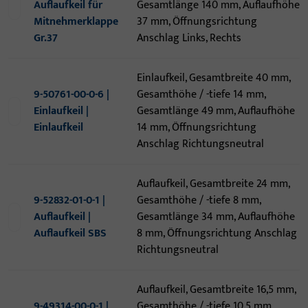
Auflaufkeil für
Gesamtlänge 140 mm, Auflaufhöhe
Mitnehmerklappe
37 mm, Öffnungsrichtung
Gr.37
Anschlag Links, Rechts
Einlaufkeil, Gesamtbreite 40 mm,
9-50761-00-0-6 |
Gesamthöhe / -tiefe 14 mm,
Einlaufkeil |
Gesamtlänge 49 mm, Auflaufhöhe
Einlaufkeil
14 mm, Öffnungsrichtung
Anschlag Richtungsneutral
Auflaufkeil, Gesamtbreite 24 mm,
9-52832-01-0-1 |
Gesamthöhe / -tiefe 8 mm,
Auflaufkeil |
Gesamtlänge 34 mm, Auflaufhöhe
Auflaufkeil SBS
8 mm, Öffnungsrichtung Anschlag
Richtungsneutral
Auflaufkeil, Gesamtbreite 16,5 mm,
9-49314-00-0-1 |
Gesamthöhe / -tiefe 10,5 mm,