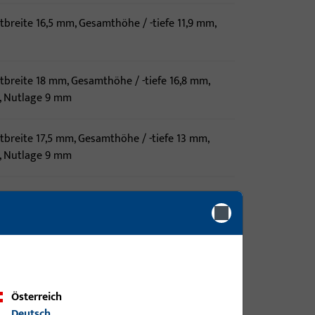
tbreite 16,5 mm, Gesamthöhe / -tiefe 11,9 mm,
tbreite 18 mm, Gesamthöhe / -tiefe 16,8 mm,
, Nutlage 9 mm
tbreite 17,5 mm, Gesamthöhe / -tiefe 13 mm,
, Nutlage 9 mm
tbreite 29,5 mm, Gesamthöhe / -tiefe 14 mm,
 Nutlage 13 mm
reite 61,1 mm, Gesamthöhe / -tiefe 17,7 mm,
m
Österreich
Deutsch