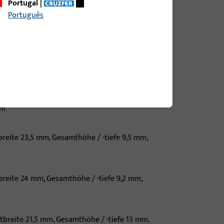
Portugal
|
mtbreite 22 mm, Gesamthöhe / -tiefe 13 mm,
Português
 Nutlage 13 mm
tbreite 23 mm, Gesamthöhe / -tiefe 9,5 mm,
 Nutlage 13 mm
breite 17 mm, Gesamthöhe / -tiefe 9 mm,
mm
breite 23,5 mm, Gesamthöhe / -tiefe 9,5 mm,
breite 24 mm, Gesamthöhe / -tiefe 9,2 mm,
m
tbreite 21,5 mm, Gesamthöhe / -tiefe 13 mm,