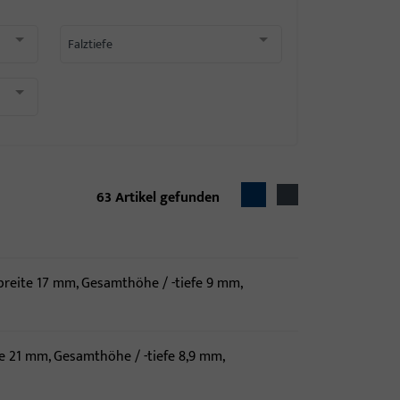
Falztiefe
63
Artikel gefunden
breite 17 mm, Gesamthöhe / -tiefe 9 mm,
e 21 mm, Gesamthöhe / -tiefe 8,9 mm,