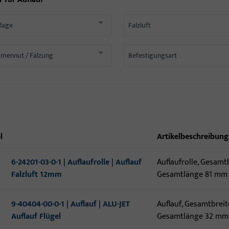
lage
Falzluft
mennut / Fälzung
Befestigungsart
l
Artikelbeschreibung
6-24201-03-0-1 | Auflaufrolle | Auflauf
Auflaufrolle, Gesamt
Falzluft 12mm
Gesamtlänge 81 mm
9-40404-00-0-1 | Auflauf | ALU-JET
Auflauf, Gesamtbreit
Auflauf Flügel
Gesamtlänge 32 mm