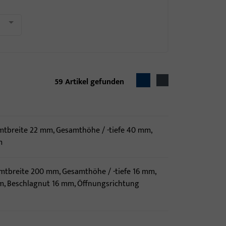
59
Artikel gefunden
mtbreite 22 mm, Gesamthöhe / -tiefe 40 mm,
m
tbreite 200 mm, Gesamthöhe / -tiefe 16 mm,
, Beschlagnut 16 mm, Öffnungsrichtung