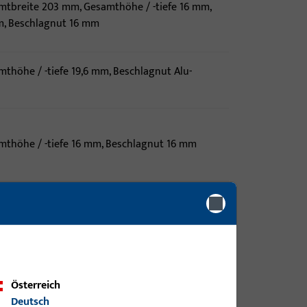
tbreite 203 mm, Gesamthöhe / -tiefe 16 mm,
, Beschlagnut 16 mm
thöhe / -tiefe 19,6 mm, Beschlagnut Alu-
thöhe / -tiefe 16 mm, Beschlagnut 16 mm
thöhe / -tiefe 16 mm, Beschlagnut 14 mm
tbreite 85 mm, Gesamthöhe / -tiefe 19,7 mm,
Österreich
onut 15/20
Deutsch