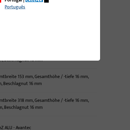
Portugal
|
, Beschlagnut 16 mm
Português
tbreite 194 mm, Gesamthöhe / -tiefe 16 mm,
m
tbreite 318 mm, Gesamthöhe / -tiefe 16 mm,
, Beschlagnut 16 mm
tbreite 153 mm, Gesamthöhe / -tiefe 16 mm,
, Beschlagnut 16 mm
tbreite 318 mm, Gesamthöhe / -tiefe 16 mm,
, Beschlagnut 16 mm
Z ALU - Avantec