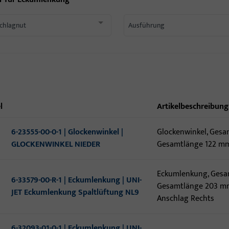
chlagnut
Ausführung
l
Artikelbeschreibung
6-23555-00-0-1 | Glockenwinkel |
Glockenwinkel, Gesa
GLOCKENWINKEL NIEDER
Gesamtlänge 122 m
Eckumlenkung, Gesam
6-33579-00-R-1 | Eckumlenkung | UNI-
Gesamtlänge 203 mm
JET Eckumlenkung Spaltlüftung NL9
Anschlag Rechts
6-32093-01-0-1 | Eckumlenkung | UNI-