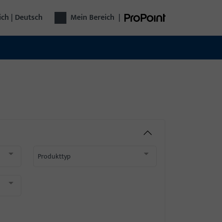
ich | Deutsch
Mein Bereich
|
Produkttyp