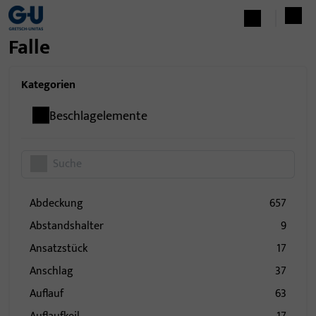
Falle
Kategorien
Beschlagelemente
Abdeckung
657
Abstandshalter
9
Ansatzstück
17
Anschlag
37
Auflauf
63