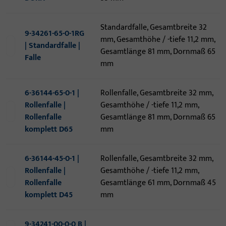
Standardfalle, Gesamtbreite 32
9-34261-65-0-1RG
mm, Gesamthöhe / -tiefe 11,2 mm,
| Standardfalle |
Gesamtlänge 81 mm, Dornmaß 65
Falle
mm
6-36144-65-0-1 |
Rollenfalle, Gesamtbreite 32 mm,
Rollenfalle |
Gesamthöhe / -tiefe 11,2 mm,
Rollenfalle
Gesamtlänge 81 mm, Dornmaß 65
komplett D65
mm
6-36144-45-0-1 |
Rollenfalle, Gesamtbreite 32 mm,
Rollenfalle |
Gesamthöhe / -tiefe 11,2 mm,
Rollenfalle
Gesamtlänge 61 mm, Dornmaß 45
komplett D45
mm
9-34241-00-0-0 B |