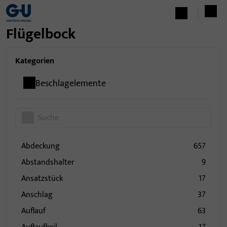
Flügelbock
Kategorien
Beschlagelemente
Abdeckung
657
Abstandshalter
9
Ansatzstück
17
Anschlag
37
Auflauf
63