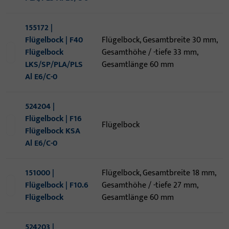
155172 |
Flügelbock | F40
Flügelbock, Gesamtbreite 30 mm,
Flügelbock
Gesamthöhe / -tiefe 33 mm,
LKS/SP/PLA/PLS
Gesamtlänge 60 mm
Al E6/C-0
524204 |
Flügelbock | F16
Flügelbock
Flügelbock KSA
Al E6/C-0
151000 |
Flügelbock, Gesamtbreite 18 mm,
Flügelbock | F10.6
Gesamthöhe / -tiefe 27 mm,
Flügelbock
Gesamtlänge 60 mm
524203 |