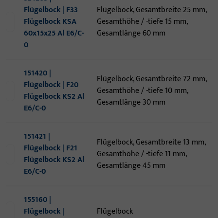
Flügelbock | F33
Flügelbock, Gesamtbreite 25 mm,
Flügelbock KSA
Gesamthöhe / -tiefe 15 mm,
60x15x25 Al E6/C-
Gesamtlänge 60 mm
0
151420 |
Flügelbock, Gesamtbreite 72 mm,
Flügelbock | F20
Gesamthöhe / -tiefe 10 mm,
Flügelbock KS2 Al
Gesamtlänge 30 mm
E6/C-0
151421 |
Flügelbock, Gesamtbreite 13 mm,
Flügelbock | F21
Gesamthöhe / -tiefe 11 mm,
Flügelbock KS2 Al
Gesamtlänge 45 mm
E6/C-0
155160 |
Flügelbock |
Flügelbock