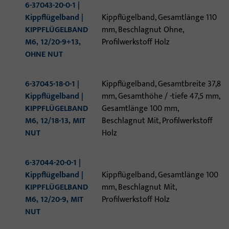
6-37043-20-0-1 |
Kippflügelband |
Kippflügelband, Gesamtlänge 110
KIPPFLÜGELBAND
mm, Beschlagnut Ohne,
M6, 12/20-9+13,
Profilwerkstoff Holz
OHNE NUT
6-37045-18-0-1 |
Kippflügelband, Gesamtbreite 37,8
Kippflügelband |
mm, Gesamthöhe / -tiefe 47,5 mm,
KIPPFLÜGELBAND
Gesamtlänge 100 mm,
M6, 12/18-13, MIT
Beschlagnut Mit, Profilwerkstoff
NUT
Holz
6-37044-20-0-1 |
Kippflügelband |
Kippflügelband, Gesamtlänge 100
KIPPFLÜGELBAND
mm, Beschlagnut Mit,
M6, 12/20-9, MIT
Profilwerkstoff Holz
NUT