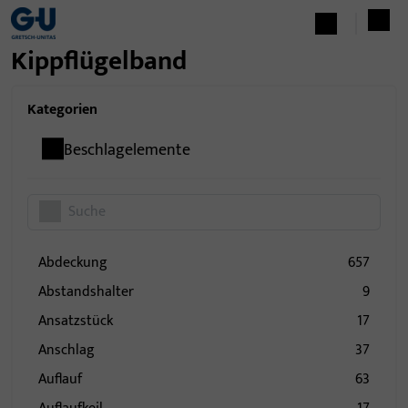
Kippflügelband
Kategorien
Beschlagelemente
Abdeckung
657
Abstandshalter
9
Ansatzstück
17
Anschlag
37
Auflauf
63