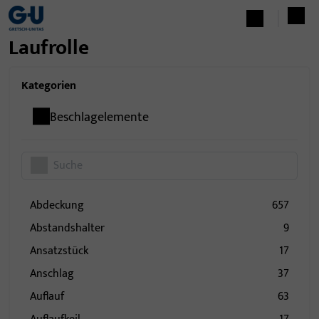
Laufrolle
Kategorien
Beschlagelemente
Abdeckung
657
Abstandshalter
9
Ansatzstück
17
Anschlag
37
Auflauf
63