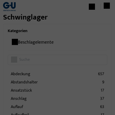
Schwinglager
Kategorien
Beschlagelemente
Abdeckung
657
Abstandshalter
9
Ansatzstück
17
Anschlag
37
Auflauf
63