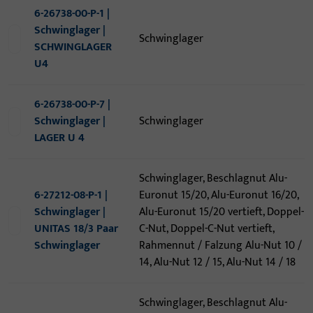
6-26738-00-P-1 |
Schwinglager |
Schwinglager
SCHWINGLAGER
U4
6-26738-00-P-7 |
Schwinglager |
Schwinglager
LAGER U 4
Schwinglager, Beschlagnut Alu-
6-27212-08-P-1 |
Euronut 15/20, Alu-Euronut 16/20,
Schwinglager |
Alu-Euronut 15/20 vertieft, Doppel-
UNITAS 18/3 Paar
C-Nut, Doppel-C-Nut vertieft,
Schwinglager
Rahmennut / Falzung Alu-Nut 10 /
14, Alu-Nut 12 / 15, Alu-Nut 14 / 18
Schwinglager, Beschlagnut Alu-