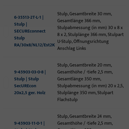
Stulp, Gesamtbreite 30 mm,
6-35513-2T-L-1 |
Gesamtlänge 366 mm,
Stulp |
Stulpabmessung (in mm) 30 x 8 x
SECUREconnect
8 x 2, Stulplänge 366 mm, Stulpart
Stulp
U-Stulp, Öffnungsrichtung
RA/30x8/NL12/Est2K
Anschlag Links
Stulp, Gesamtbreite 20 mm,
9-45903-03-0-8 |
Gesamthöhe / -tiefe 2,5 mm,
Stulp | Stulp
Gesamtlänge 350 mm,
SecUREcon
Stulpabmessung (in mm) 20 x 2,5,
20x2,5 ger. Holz
Stulplänge 350 mm, Stulpart
Flachstulp
Stulp, Gesamtbreite 24 mm,
9-45903-11-0-1 |
Gesamthöhe / -tiefe 2,5 mm,