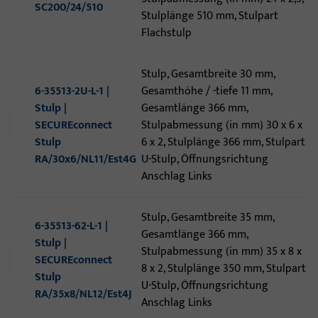
SC200/24/510
Stulplänge 510 mm, Stulpart
Flachstulp
Stulp, Gesamtbreite 30 mm,
6-35513-2U-L-1 |
Gesamthöhe / -tiefe 11 mm,
Stulp |
Gesamtlänge 366 mm,
SECUREconnect
Stulpabmessung (in mm) 30 x 6 x
Stulp
6 x 2, Stulplänge 366 mm, Stulpart
RA/30x6/NL11/Est4G
U-Stulp, Öffnungsrichtung
Anschlag Links
Stulp, Gesamtbreite 35 mm,
6-35513-62-L-1 |
Gesamtlänge 366 mm,
Stulp |
Stulpabmessung (in mm) 35 x 8 x
SECUREconnect
8 x 2, Stulplänge 350 mm, Stulpart
Stulp
U-Stulp, Öffnungsrichtung
RA/35x8/NL12/Est4J
Anschlag Links