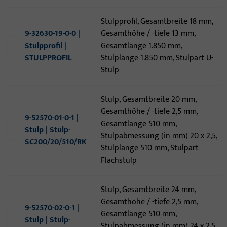
Stulpprofil, Gesamtbreite 18 mm,
9-32630-19-0-0 |
Gesamthöhe / -tiefe 13 mm,
Stulpprofil |
Gesamtlänge 1.850 mm,
STULPPROFIL
Stulplänge 1.850 mm, Stulpart U-
Stulp
Stulp, Gesamtbreite 20 mm,
Gesamthöhe / -tiefe 2,5 mm,
9-52570-01-0-1 |
Gesamtlänge 510 mm,
Stulp | Stulp-
Stulpabmessung (in mm) 20 x 2,5,
SC200/20/510/RK
Stulplänge 510 mm, Stulpart
Flachstulp
Stulp, Gesamtbreite 24 mm,
Gesamthöhe / -tiefe 2,5 mm,
9-52570-02-0-1 |
Gesamtlänge 510 mm,
Stulp | Stulp-
Stulpabmessung (in mm) 24 x 2,5,