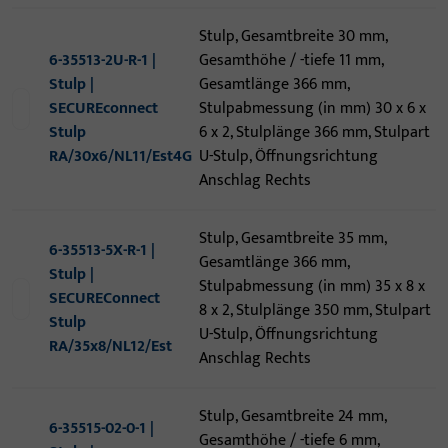
Stulp, Gesamtbreite 30 mm,
6-35513-2U-R-1 |
Gesamthöhe / -tiefe 11 mm,
Stulp |
Gesamtlänge 366 mm,
SECUREconnect
Stulpabmessung (in mm) 30 x 6 x
Stulp
6 x 2, Stulplänge 366 mm, Stulpart
RA/30x6/NL11/Est4G
U-Stulp, Öffnungsrichtung
Anschlag Rechts
Stulp, Gesamtbreite 35 mm,
6-35513-5X-R-1 |
Gesamtlänge 366 mm,
Stulp |
Stulpabmessung (in mm) 35 x 8 x
SECUREConnect
8 x 2, Stulplänge 350 mm, Stulpart
Stulp
U-Stulp, Öffnungsrichtung
RA/35x8/NL12/Est
Anschlag Rechts
Stulp, Gesamtbreite 24 mm,
6-35515-02-0-1 |
Gesamthöhe / -tiefe 6 mm,