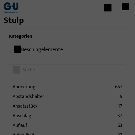
Stulp
Kategorien
Beschlagelemente
Abdeckung
657
Abstandshalter
9
Ansatzstück
17
Anschlag
37
Auflauf
63