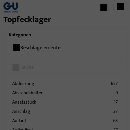
Topfecklager
Kategorien
Beschlagelemente
Abdeckung
657
Abstandshalter
9
Ansatzstück
17
Anschlag
37
Auflauf
63