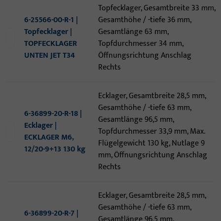
Topfecklager, Gesamtbreite 33 mm,
6-25566-00-R-1 |
Gesamthöhe / -tiefe 36 mm,
Topfecklager |
Gesamtlänge 63 mm,
TOPFECKLAGER
Topfdurchmesser 34 mm,
UNTEN JET T34
Öffnungsrichtung Anschlag
Rechts
Ecklager, Gesamtbreite 28,5 mm,
Gesamthöhe / -tiefe 63 mm,
6-36899-20-R-18 |
Gesamtlänge 96,5 mm,
Ecklager |
Topfdurchmesser 33,9 mm, Max.
ECKLAGER M6,
Flügelgewicht 130 kg, Nutlage 9
12/20-9+13 130 kg
mm, Öffnungsrichtung Anschlag
Rechts
Ecklager, Gesamtbreite 28,5 mm,
Gesamthöhe / -tiefe 63 mm,
6-36899-20-R-7 |
Gesamtlänge 96,5 mm,