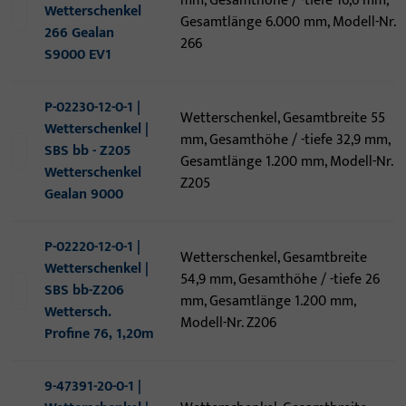
mm, Gesamthöhe / -tiefe 16,6 mm,
Wetterschenkel
Gesamtlänge 6.000 mm, Modell-Nr.
266 Gealan
266
S9000 EV1
P-02230-12-0-1 |
Wetterschenkel, Gesamtbreite 55
Wetterschenkel |
mm, Gesamthöhe / -tiefe 32,9 mm,
SBS bb - Z205
Gesamtlänge 1.200 mm, Modell-Nr.
Wetterschenkel
Z205
Gealan 9000
P-02220-12-0-1 |
Wetterschenkel, Gesamtbreite
Wetterschenkel |
54,9 mm, Gesamthöhe / -tiefe 26
SBS bb-Z206
mm, Gesamtlänge 1.200 mm,
Wettersch.
Modell-Nr. Z206
Profine 76, 1,20m
9-47391-20-0-1 |