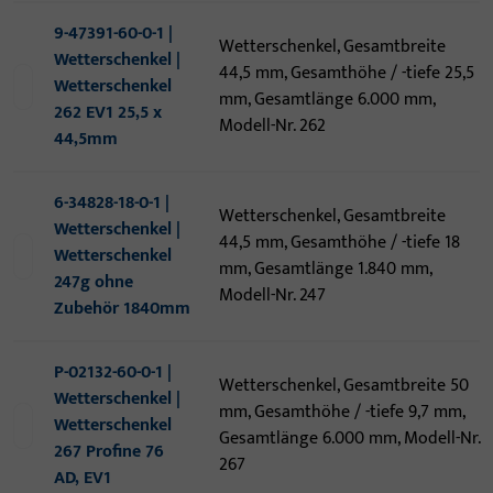
9-47391-60-0-1 |
Wetterschenkel, Gesamtbreite
Wetterschenkel |
44,5 mm, Gesamthöhe / -tiefe 25,5
Wetterschenkel
mm, Gesamtlänge 6.000 mm,
262 EV1 25,5 x
Modell-Nr. 262
44,5mm
6-34828-18-0-1 |
Wetterschenkel, Gesamtbreite
Wetterschenkel |
44,5 mm, Gesamthöhe / -tiefe 18
Wetterschenkel
mm, Gesamtlänge 1.840 mm,
247g ohne
Modell-Nr. 247
Zubehör 1840mm
P-02132-60-0-1 |
Wetterschenkel, Gesamtbreite 50
Wetterschenkel |
mm, Gesamthöhe / -tiefe 9,7 mm,
Wetterschenkel
Gesamtlänge 6.000 mm, Modell-Nr.
267 Profine 76
267
AD, EV1