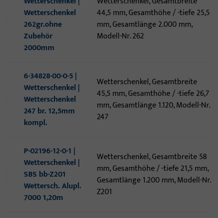
Wetterschenkel |
Wetterschenkel, Gesamtbreite
Wetterschenkel
44,5 mm, Gesamthöhe / -tiefe 25,5
262gr.ohne
mm, Gesamtlänge 2.000 mm,
Zubehör
Modell-Nr. 262
2000mm
6-34828-00-0-5 |
Wetterschenkel, Gesamtbreite
Wetterschenkel |
45,5 mm, Gesamthöhe / -tiefe 26,7
Wetterschenkel
mm, Gesamtlänge 1.120, Modell-Nr.
247 br. 12,5mm
247
kompl.
P-02196-12-0-1 |
Wetterschenkel, Gesamtbreite 58
Wetterschenkel |
mm, Gesamthöhe / -tiefe 21,5 mm,
SBS bb-Z201
Gesamtlänge 1.200 mm, Modell-Nr.
Wettersch. Alupl.
Z201
7000 1,20m