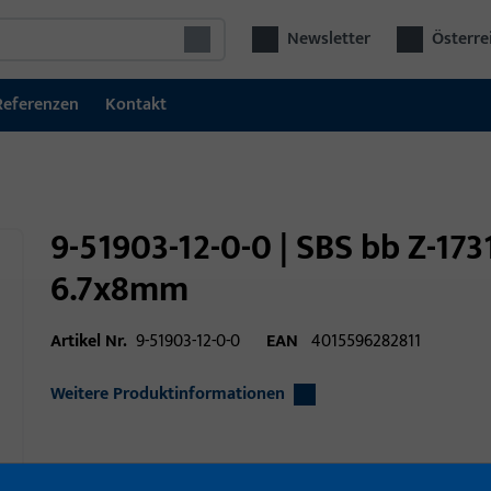
Newsletter
Österre
Referenzen
Kontakt
9-51903-12-0-0 | SBS bb Z-173
6.7x8mm
Artikel Nr.
9-51903-12-0-0
EAN
4015596282811
Weitere Produktinformationen
Einsatzbereich
Fenstertechnik