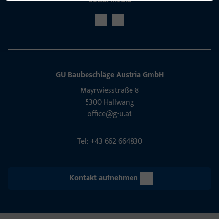
Social Media
GU Baubeschläge Aus­tria GmbH
Mayrwies­straße 8
5300 Hall­wang
office@g-u.at
Tel: +43 662 664830
Kontakt aufnehmen