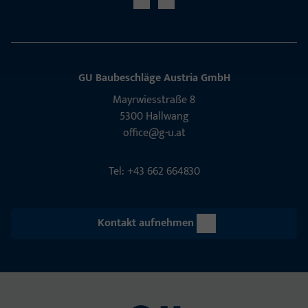
GU Baubeschläge Aus­tria GmbH
Mayrwies­straße 8
5300 Hall­wang
office@g-u.at
Tel: +43 662 664830
Kontakt aufnehmen