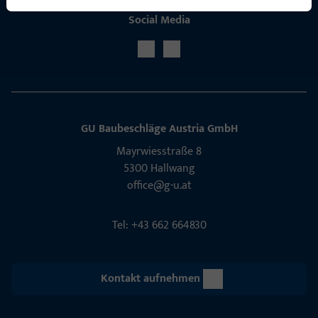
Social Media
GU Baubeschläge Aus­tria GmbH
Mayrwies­straße 8
5300 Hall­wang
office@g-u.at
Tel: +43 662 664830
Kontakt aufnehmen