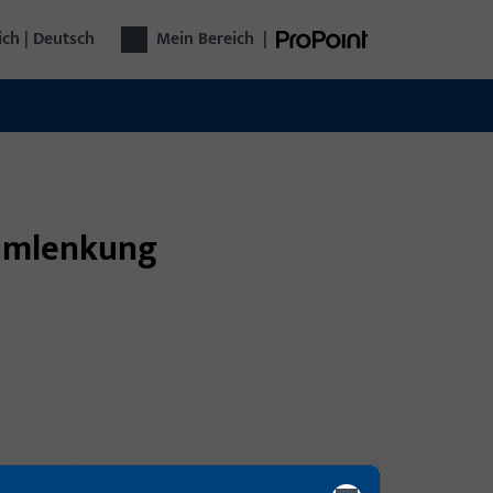
ich | Deutsch
Mein Bereich
|
kumlenkung
Anmeldung