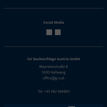
Social Media
GU Baubeschläge Aus­tria GmbH
Mayrwies­straße 8
5300 Hall­wang
office@g-u.at
Tel: +43 662 664830