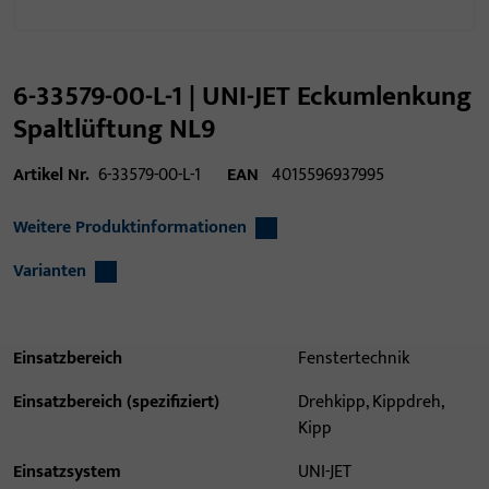
6-33579-00-L-1 | UNI-JET Eckumlenkung
Spaltlüftung NL9
Artikel Nr.
6-33579-00-L-1
EAN
4015596937995
Weitere Produktinformationen
Varianten
Einsatzbereich
Fenstertechnik
Einsatzbereich (spezifiziert)
Drehkipp, Kippdreh,
Kipp
Einsatzsystem
UNI-JET