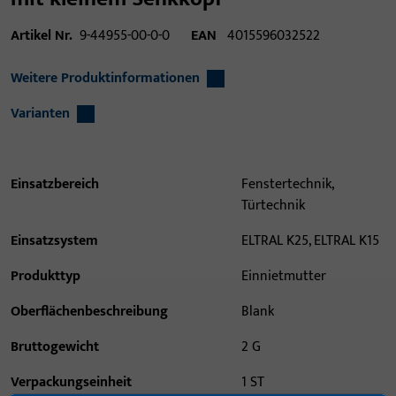
Artikel Nr.
9-44955-00-0-0
EAN
4015596032522
Weitere Produktinformationen
Varianten
Einsatzbereich
Fenstertechnik,
Türtechnik
Einsatzsystem
ELTRAL K25, ELTRAL K15
Produkttyp
Einnietmutter
Oberflächenbeschreibung
Blank
Bruttogewicht
2 G
Verpackungseinheit
1 ST