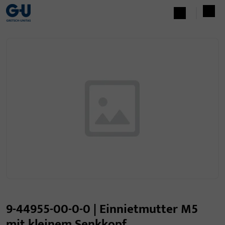
9-44955-00-0-0 | Einnietmutter M5
mit kleinem Senkkopf