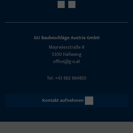
GU Baubeschläge Aus­tria GmbH
Mayrwies­straße 8
5300 Hall­wang
office@g-u.at
Tel: +43 662 664830
Kontakt aufnehmen